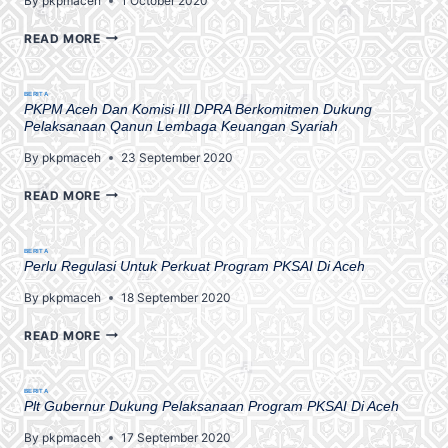
By
pkpmaceh
1 October 2020
READ MORE
BERITA
PKPM Aceh Dan Komisi III DPRA Berkomitmen Dukung
Pelaksanaan Qanun Lembaga Keuangan Syariah
By
pkpmaceh
23 September 2020
READ MORE
BERITA
Perlu Regulasi Untuk Perkuat Program PKSAI Di Aceh
By
pkpmaceh
18 September 2020
READ MORE
BERITA
Plt Gubernur Dukung Pelaksanaan Program PKSAI Di Aceh
By
pkpmaceh
17 September 2020