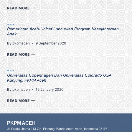
READ MORE
BERITA
Pemerintah Aceh-Unicef Luncurkan Program Kesejahteraan
Anak
By
pkpmaceh
9 September 2020
READ MORE
BERITA
Universitas Copenhagen Dan Universitas Colorado USA
Kunjungi PKPM Aceh
By
pkpmaceh
15 January 2020
READ MORE
PKPM ACEH
Jl. Prada Utama 113 Gp. Pineung, Banda Aceh, Aceh, Indonesia 23116