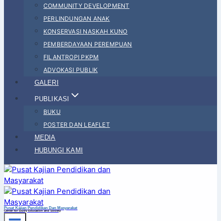
COMMUNITY DEVELOPMENT
PERLINDUNGAN ANAK
KONSERVASI NASKAH KUNO
PEMBERDAYAAN PEREMPUAN
FILANTROPI PKPM
ADVOKASI PUBLIK
GALERI
PUBLIKASI
BUKU
POSTER DAN LEAFLET
MEDIA
HUBUNGI KAMI
Pusat Kajian Pendidikan Dan Masyarakat
Center for Study Education and Society