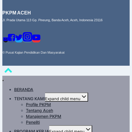
PKPM ACEH
Jl. Prada Utama 113 Gp. Pineung, Banda Aceh, Aceh, Indonesia 23116
© Pusat Kajian Pendidikan Dan Masyarakat
BERANDA
TENTANG KAMI
Expand child menu
Profile PKPM
Tentang Aceh
Manajemen PKPM
Peneliti
PROGRAM KERJA
Expand child menu