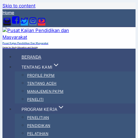
Skip to content
Home
Pusat Kajian Pendidikan Dan Masyarakat
Center for Study Education and Society
BERANDA
TENTANG KAMI
PROFILE PKPM
TENTANG ACEH
MANAJEMEN PKPM
PENELITI
PROGRAM KERJA
PENELITIAN
PENDIDIKAN
PELATIHAN