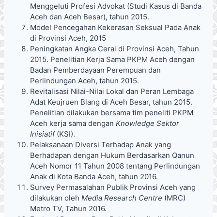
Menggeluti Profesi Advokat (Studi Kasus di Banda
Aceh dan Aceh Besar), tahun 2015.
Model Pencegahan Kekerasan Seksual Pada Anak
di Provinsi Aceh, 2015
Peningkatan Angka Cerai di Provinsi Aceh, Tahun
2015. Penelitian Kerja Sama PKPM Aceh dengan
Badan Pemberdayaan Perempuan dan
Perlindungan Aceh, tahun 2015.
Revitalisasi Nilai-Nilai Lokal dan Peran Lembaga
Adat Keujruen Blang di Aceh Besar, tahun 2015.
Penelitian dilakukan bersama tim peneliti PKPM
Aceh kerja sama dengan
Knowledge Sektor
Inisiatif
(KSI).
Pelaksanaan Diversi Terhadap Anak yang
Berhadapan dengan Hukum Berdasarkan Qanun
Aceh Nomor 11 Tahun 2008 tentang Perlindungan
Anak di Kota Banda Aceh, tahun 2016.
Survey Permasalahan Publik Provinsi Aceh yang
dilakukan oleh
Media Research Centre
(MRC)
Metro TV, Tahun 2016.