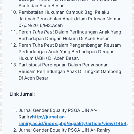
Aceh dan Aceh Besar.
Pembatalan Hukuman Cambuk Bagi Pelaku
Jarimah Pencabulan Anak dalam Putusan Nomor
07/JN/2016/MS.Aceh
Peran
Tuha Peut
Dalam Perlindungan Anak Yang
Berhadapan Dengan Hukum Di Aceh Besar
Peran Tuha Peut Dalam Pengembangan Reusam
Perlindungan Anak Yang Berhadapan Dengan
Hukum (ABH) Di Aceh Besar.
Partisipasi Perempuan Dalam Penyusunan
Reusam Perlindungan Anak Di Tingkat Gampong
Di Aceh Besar
Link Jurnal:
Jurnal Gender Equality PSGA UIN Ar-
Raniry
http://jurnal.ar-
raniry.ac.id/index.php/equality/article/view/1454
.
Jurnal Gender Equality PSGA UIN Ar-Raniry