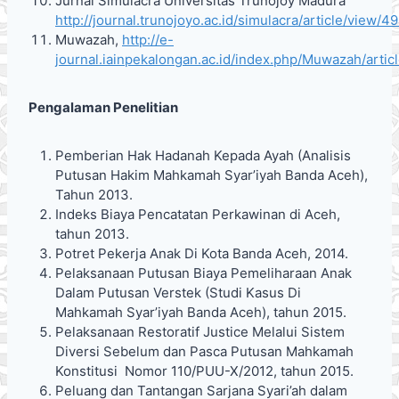
Jurnal Simulacra Universitas Trunojoy Madura
http://journal.trunojoyo.ac.id/simulacra/article/view/4
Muwazah,
http://e-
journal.iainpekalongan.ac.id/index.php/Muwazah/artic
Pengalaman Penelitian
Pemberian Hak Hadanah Kepada Ayah (Analisis
Putusan Hakim Mahkamah Syar’iyah Banda Aceh),
Tahun 2013.
Indeks Biaya Pencatatan Perkawinan di Aceh,
tahun 2013.
Potret Pekerja Anak Di Kota Banda Aceh, 2014.
Pelaksanaan Putusan Biaya Pemeliharaan Anak
Dalam Putusan Verstek (Studi Kasus Di
Mahkamah Syar’iyah Banda Aceh), tahun 2015.
Pelaksanaan Restoratif Justice Melalui Sistem
Diversi Sebelum dan Pasca Putusan Mahkamah
Konstitusi Nomor 110/PUU-X/2012, tahun 2015.
Peluang dan Tantangan Sarjana Syari’ah dalam