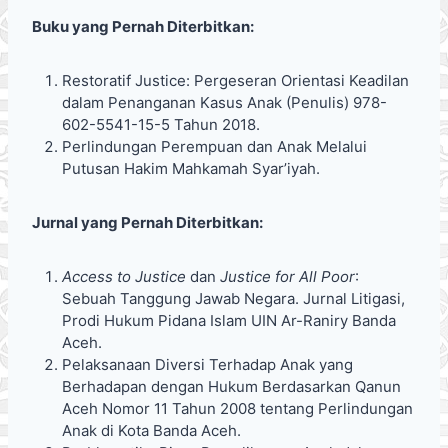
Buku yang Pernah Diterbitkan:
Restoratif Justice: Pergeseran Orientasi Keadilan
dalam Penanganan Kasus Anak (Penulis) 978-
602-5541-15-5 Tahun 2018.
Perlindungan Perempuan dan Anak Melalui
Putusan Hakim Mahkamah Syar’iyah.
Jurnal yang Pernah Diterbitkan:
Access to Justice
dan
Justice for All Poor
:
Sebuah Tanggung Jawab Negara. Jurnal Litigasi,
Prodi Hukum Pidana Islam UIN Ar-Raniry Banda
Aceh.
Pelaksanaan Diversi Terhadap Anak yang
Berhadapan dengan Hukum Berdasarkan Qanun
Aceh Nomor 11 Tahun 2008 tentang Perlindungan
Anak di Kota Banda Aceh.