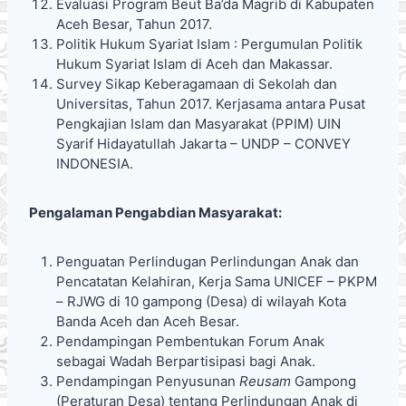
Evaluasi Program Beut Ba’da Magrib di Kabupaten
Aceh Besar, Tahun 2017.
Politik Hukum Syariat Islam : Pergumulan Politik
Hukum Syariat Islam di Aceh dan Makassar.
Survey Sikap Keberagamaan di Sekolah dan
Universitas, Tahun 2017. Kerjasama antara Pusat
Pengkajian Islam dan Masyarakat (PPIM) UIN
Syarif Hidayatullah Jakarta – UNDP – CONVEY
INDONESIA.
Pengalaman Pengabdian Masyarakat:
Penguatan Perlindugan Perlindungan Anak dan
Pencatatan Kelahiran, Kerja Sama UNICEF – PKPM
– RJWG di 10 gampong (Desa) di wilayah Kota
Banda Aceh dan Aceh Besar.
Pendampingan Pembentukan Forum Anak
sebagai Wadah Berpartisipasi bagi Anak.
Pendampingan Penyusunan
Reusam
Gampong
(Peraturan Desa) tentang Perlindungan Anak di