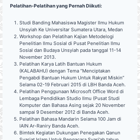
Pelatihan-Pelatihan yang Pernah Diikuti:
Studi Banding Mahasiswa Magister Ilmu Hukum
Unsyiah Ke Universitar Sumatera Utara, Medan
Workshop dan Pelatihan Kajian Metodelogi
Penelitian Ilmu Sosial di Pusat Penelitian Ilmu
Sosial dan Budaya Unsyiah pada tanggal 11-14
November 2013.
Pelatihan Karya Latih Bantuan Hukum
(KALABAHU) dengan Tema “Menciptakan
Pengabdi Bantuan Hukum Untuk Rakyat Miskin”
Selama 02-19 Februari 2015 di LBH Banda Aceh.
Pelatihan Penggunaan Microsoft Office Word di
Lembaga Pendidikan Studio Ilmu (Pusat Studi
Komputer dan Bahasa Asing sejak 20 November
sampai 9 Desember 2012 di Banda Aceh.
Pelatihan Bahasa Mandarin Selama 100 Jam di
IAIN Ar-Raniry Banda Aceh.
Bimtek Kegiatan Dukungan Penegakan Qanun
Syariat Islam Untuk Pengacara Syari’ah tahun