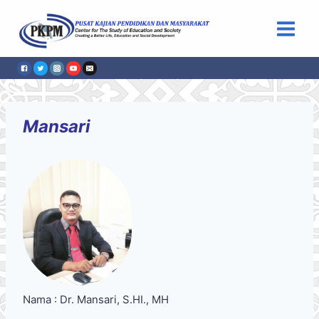
Skip
to
content
Mansari
Nama : Dr. Mansari, S.HI., MH