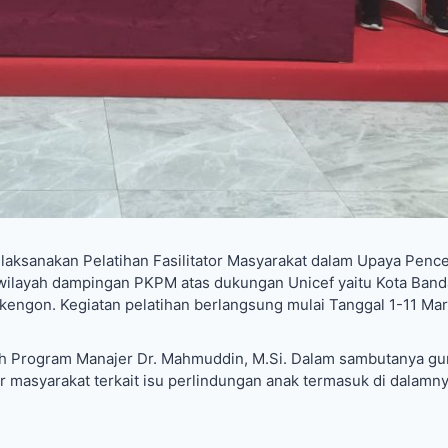
laksanakan Pelatihan Fasilitator Masyarakat dalam Upaya Penc
wilayah dampingan PKPM atas dukungan Unicef yaitu Kota Band
kengon. Kegiatan pelatihan berlangsung mulai Tanggal 1-11 Mar
h Program Manajer Dr. Mahmuddin, M.Si. Dalam sambutanya gun
masyarakat terkait isu perlindungan anak termasuk di dalamn