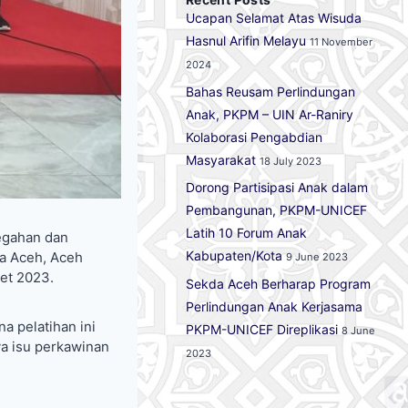
Ucapan Selamat Atas Wisuda
Hasnul Arifin Melayu
11 November
2024
Bahas Reusam Perlindungan
Anak, PKPM – UIN Ar-Raniry
Kolaborasi Pengabdian
Masyarakat
18 July 2023
Dorong Partisipasi Anak dalam
Pembangunan, PKPM-UNICEF
Latih 10 Forum Anak
egahan dan
Kabupaten/Kota
a Aceh, Aceh
9 June 2023
et 2023.
Sekda Aceh Berharap Program
Perlindungan Anak Kerjasama
a pelatihan ini
PKPM-UNICEF Direplikasi
8 June
ya isu perkawinan
2023