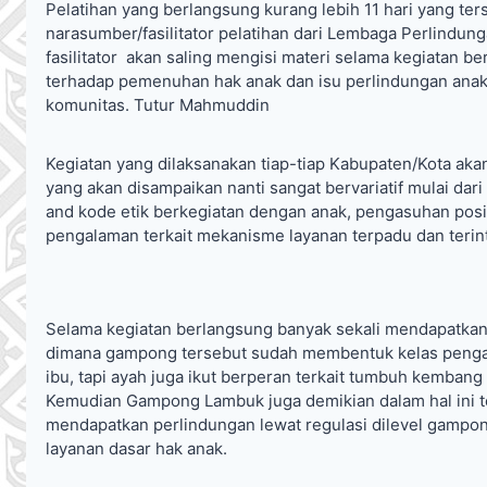
Pelatihan yang berlangsung kurang lebih 11 hari yang 
narasumber/fasilitator pelatihan dari Lembaga Perlindun
fasilitator akan saling mengisi materi selama kegiatan b
terhadap pemenuhan hak anak dan isu perlindungan anak
komunitas. Tutur Mahmuddin
Kegiatan yang dilaksanakan tiap-tiap Kabupaten/Kota akan
yang akan disampaikan nanti sangat bervariatif mulai dar
and kode etik berkegiatan dengan anak, pengasuhan posi
pengalaman terkait mekanisme layanan terpadu dan terint
Selama kegiatan berlangsung banyak sekali mendapatkan
dimana gampong tersebut sudah membentuk kelas pengas
ibu, tapi ayah juga ikut berperan terkait tumbuh kembang
Kemudian Gampong Lambuk juga demikian dalam hal ini te
mendapatkan perlindungan lewat regulasi dilevel gamp
layanan dasar hak anak.