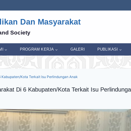
dikan Dan Masyarakat
and Society
MI
PROGRAM KERJA
GALERI
PUBLIKASI
6 Kabupaten/Kota Terkait Isu Perlindungan Anak
arakat Di 6 Kabupaten/Kota Terkait Isu Perlindung