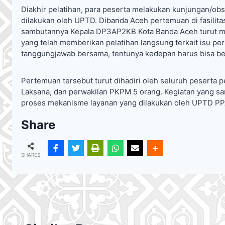
Diakhir pelatihan, para peserta melakukan kunjungan/o
dilakukan oleh UPTD. Dibanda Aceh pertemuan di fasilit
sambutannya Kepala DP3AP2KB Kota Banda Aceh turut mel
yang telah memberikan pelatihan langsung terkait isu p
tanggungjawab bersama, tentunya kedepan harus bisa be
Pertemuan tersebut turut dihadiri oleh seluruh peserta 
Laksana, dan perwakilan PKPM 5 orang. Kegiatan yang sa
proses mekanisme layanan yang dilakukan oleh UPTD P
Share
SHARES