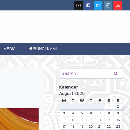
MEDIA
HUBUNGI KAMI
Search
for:
Kalender
August 2026
M
T
W
T
F
S
S
1
2
3
4
5
6
7
8
9
10
11
12
13
14
15
16
17
18
19
20
21
22
23