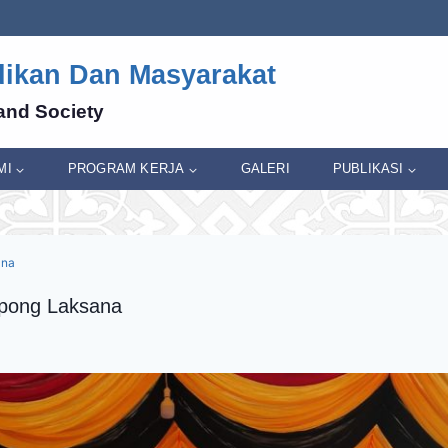
dikan Dan Masyarakat
and Society
MI
PROGRAM KERJA
GALERI
PUBLIKASI
ana
pong Laksana