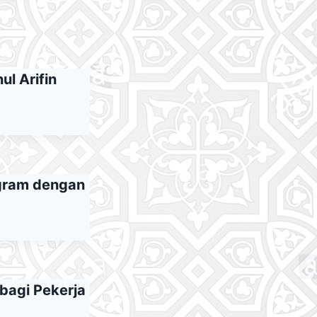
l Arifin
ogram dengan
bagi Pekerja