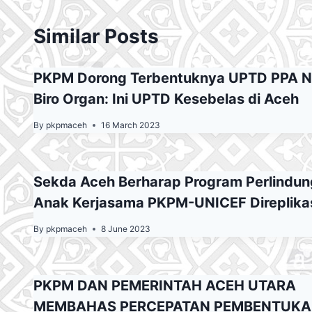
Similar Posts
PKPM Dorong Terbentuknya UPTD PPA N
Biro Organ: Ini UPTD Kesebelas di Aceh
By
pkpmaceh
16 March 2023
Sekda Aceh Berharap Program Perlindu
Anak Kerjasama PKPM-UNICEF Direplika
By
pkpmaceh
8 June 2023
PKPM DAN PEMERINTAH ACEH UTARA
MEMBAHAS PERCEPATAN PEMBENTUK