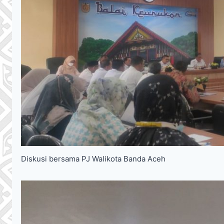
Diskusi bersama PJ Walikota Banda Aceh