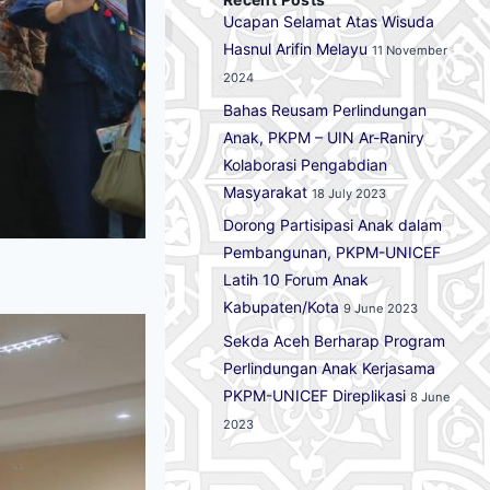
Ucapan Selamat Atas Wisuda
Hasnul Arifin Melayu
11 November
2024
Bahas Reusam Perlindungan
Anak, PKPM – UIN Ar-Raniry
Kolaborasi Pengabdian
Masyarakat
18 July 2023
Dorong Partisipasi Anak dalam
Pembangunan, PKPM-UNICEF
Latih 10 Forum Anak
Kabupaten/Kota
9 June 2023
Sekda Aceh Berharap Program
Perlindungan Anak Kerjasama
PKPM-UNICEF Direplikasi
8 June
2023